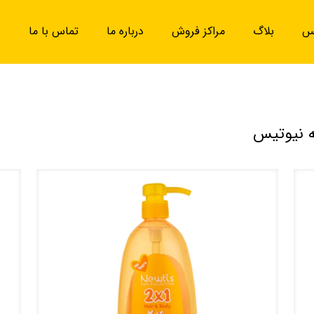
یس
بلاگ
مراکز فروش
درباره ما
تماس با ما
ه نیوتیس