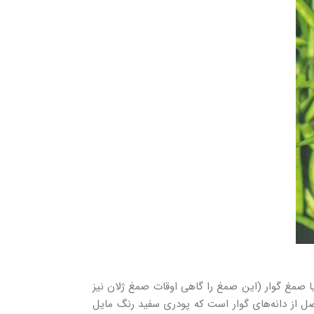
ا صمغ گوار (این صمغ را گاهی اوقات صمغ ژلان نیز
اصل از دانه‌های گوار است که پودری سفید رنگ مایل