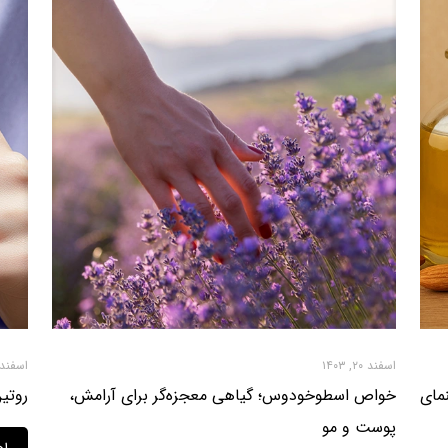
اسفند ۲۰, ۱۴۰۳
اسفند ۴, ۴۰۳
مای
خواص اسطوخودوس؛ گیاهی معجزه‌گر برای آرامش،
روتین
پوست و مو