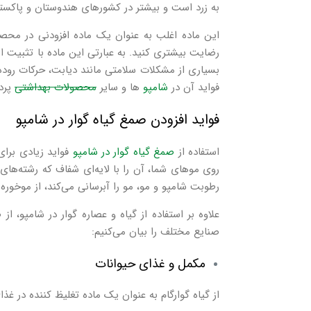
به زرد است و بیشتر در کشورهای هندوستان و پاکستا
این ماده اغلب به عنوان یک ماده افزودنی در محصو
رضایت بیشتری کنید. به عبارتی این ماده با تثبیت 
بسیاری از مشکلات سلامتی مانند دیابت، حرکات روده
فواید آن در
شامپو
ها و سایر
محصولات بهداشتی
پرد
فواید افزودن صمغ گیاه گوار در شامپو
استفاده از
صمغ گیاه گوار در شامپو
فواید زیادی برای
روی موهای شما، آن را با لایه‌ای شفاف که رشته‌های
رطوبت شامپو و مو، مو را آبرسانی می‌کند، از موخوره 
علاوه بر استفاده از گیاه و عصاره گوار در شامپو، ا
صنایع مختلف را بیان می‌کنیم:
مکمل و غذای حیوانات
از گیاه گوارگام به عنوان یک ماده تغلیظ کننده در غ