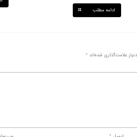
اد
ادامه مطلب
یاز علامت‌گذاری شده‌اند
*
ایمیل
*
وب‌ سا