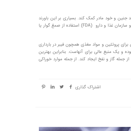
د جنین و خود مادر کمک کند. بسیاری بر این باورند
که مصرف ماده غذایی گوارگام می‌تواند باعث ایجاد گاز معده در جنین شود که از مادر تغذیه می‌کند، اما حقیقتا این طور نبوده و سازمان غذا و دارو (FDA) استفاده از صمغ گوار یا
 برای پروتئین و مواد مغذی همچون فیبر در بارداری
وده و یک منبع عالی برای آنهاست. بنابراین بهترین
از جمله گاز و نفخ ایجاد کند. از جمله موارد خوراکی
اشتراک گذاری