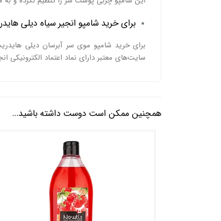
این شامپو چربی پوست سر را تنظیم نکرده و ب
برای خرید شامپو انجیر سیاه دیلی هاید
برای خرید شامپو موی سر آبرسان دیلی هایدریت
سایت‌های معتبر دارای نماد اعتماد الکترونیکی انج
همچنین ممکن است دوست داشته باشید…