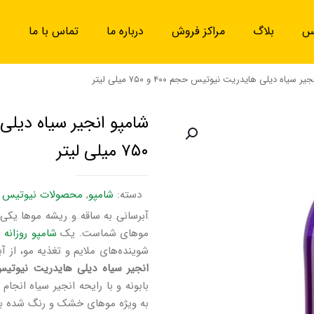
یس
بلاگ
مراکز فروش
درباره ما
تماس با ما
ر سیاه دیلی هایدریت نیوتیس حجم ۴۰۰ و ۷۵۰ میلی لیتر
۷۵۰ میلی لیتر
دسته:
شامپو
,
محصولات نیوتیس
آبرسانی به ساقه و ریشه موها یکی
موهای شماست. یک
شامپو روزانه
ب
شوینده‌های ملایم و تغذیه مو، از آ
انجیر سیاه دیلی هایدریت نیوتیس (ly Hydrate
بابونه و با رایحه انجیر سیاه انجا
به ویژه موهای خشک و رنگ شده ب