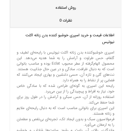
روش استفاده
نظرات
0
اطلاعات قیمت و خرید اسپری خوشبو کننده بدن زنانه اکلت
نیوتیس
اسپری خوشبوکننده بدن زنانه اکلت نیوتیس با رایحه‌ای لطیف و
گلفام، حس طراوت و آرامش را به شما هدیه می‌دهد. این
محصول الهام‌گرفته از عطر محبوب Eclat بوده و مناسب بانوانی
است که به دنبال ظرافت، سادگی و در عین حال جذابیت هستند.
نت‌های گلی و تازه آن، حسی دلنشین و بهاری ایجاد می‌کنند که
فضایی پر از نشاط را به همراه دارد.
رایحه این اسپری به گونه‌ای طراحی شده که با سادگی خاص
خود، نیاز به افراط و پیچیدگی را از بین می‌برد.
استفاده روزانه از آن، حس سبکی و آرامش را در طول روز برای
شما حفظ می‌کند.
این اسپری برای بانوانی مناسب است که به دنبال رایحه‌ای ملایم
و زنانه هستند.
فرمولاسیون سبک و بدون ایجاد لک، تجربه‌ای بی‌نقص و مطمئن
را به ارمغان می‌آورد.
ماندگاری بالای آن باعث می‌شود ساعت‌ها شاداب و خوشبو