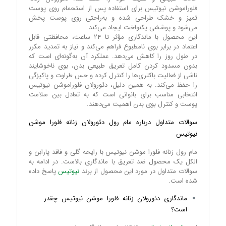
فلوراموشن نیوتیس برای استفاده پس از استحمام روی پوست
تمیز و خشک طراحی شده و به‌راحتی روی پوست پخش
می‌شود و پوششی یکنواخت ایجاد می‌کند.
این محصول با ماندگاری مؤثر تا ۲۴ ساعت، محافظتی قابل
اعتماد در برابر بوی نامطبوع فراهم می‌کند و نیاز به تمدید مکرر
در طول روز را کاهش می‌دهد. عملکرد آن به‌گونه‌ای است که
بدون مسدود کردن کامل تعریق طبیعی بدن، بوی ناخوشایند
ناشی از فعالیت باکتری‌ها را کنترل کرده و حس طراوت و پاکیزگی
را حفظ می‌کند. به همین دلیل، دئورولان فلوراموشن نیوتیس
انتخابی مناسب برای بانوانی است که به تعادل بین سلامت
پوست و کنترل بوی بدن اهمیت می‌دهند.
سوالات متداول درباره مام رول دئورولان زنانه فلورا موشن
نیوتیس
مام رول زنانه فلورا موشن نیوتیس با رایحه گلی و فاقد پارابن و
الکل یک محصول ضد تعریق با ماندگاری بالاست. در ادامه به
سوالات متداول در مورد این محصول از برند
نیوتیس
پاسخ داده
شده است.
ماندگاری دئورولان زنانه فلورا موشن نیوتیس چقدر
است؟