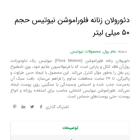
دئورولان زنانه فلوراموشن نیوتیس حجم
۵۰ میلی لیتر
دسته:
مام رول
,
محصولات نیوتیس
دئورولان زنانه فلوراموشن (Flora Motion) نیوتیس یک دئودورانت
رول‌آن فاقد الکل و پارابن است که با فرمولاسیون ملایم خود، بوی نامطبوع
زیر بغل را به‌طور مؤثر کنترل می‌کند. این محصول با ایجاد حس طراوت و
پاکیزگی، تا ۲۴ ساعت محافظت مداوم را فراهم می‌سازد. بافت سبک آن
به‌سرعت جذب شده و احساس چسبندگی یا سنگینی روی پوست ایجاد
نمی‌کند. فلوراموشن نیوتیس انتخابی مناسب برای استفاده روزانه و انواع
پوست، حتی پوست‌های حساس است.
اشتراک گذاری
توضیحات