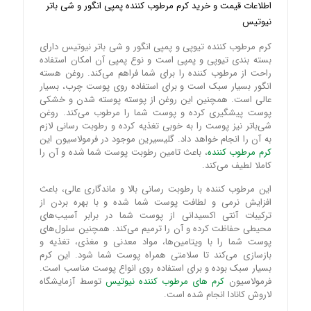
اطلاعات قیمت و خرید کرم مرطوب کننده پمپی انگور و شی باتر
نیوتیس
کرم مرطوب کننده تیوپی و پمپی انگور و شی باتر نیوتیس دارای
بسته بندی تیوپی و پمپی است و نوع پمپی آن امکان استفاده
راحت از مرطوب کننده را برای شما فراهم می‌کند. روغن هسته
انگور بسیار سبک است و برای استفاده روی پوست چرب، بسیار
عالی است. همچنین این روغن از پوسته پوسته شدن و خشکی
پوست پیشگیری کرده و پوست شما را مرطوب می‌کند. روغن
شی‌باتر نیز پوست را به خوبی تغذیه کرده و رطوبت رسانی لازم
به آن را انجام خواهد داد. گلیسیرین موجود در فرمولاسیون این
کرم مرطوب کننده
، باعث تامین رطوبت پوست شما شده و آن را
کاملا لطیف می‌کند.
این مرطوب کننده با رطوبت رسانی بالا و ماندگاری عالی، باعث
افزایش نرمی و لطافت پوست شما شده و با بهره بردن از
ترکیبات آنتی اکسیدانی از پوست شما در برابر آسیب‌های
محیطی حفاظت کرده و آن را ترمیم می‌کند. همچنین سلول‌های
پوست شما را با ویتامین‌ها، مواد معدنی و مغذی، تغذیه و
بازسازی می‌کند تا سلامتی همراه پوست شما شود. این کرم
بسیار سبک بوده و برای استفاده روی انواع پوست مناسب است.
فرمولاسیون
کرم‌ های مرطوب کننده نیوتیس
توسط آزمایشگاه‌
لاروش کانادا انجام شده است.