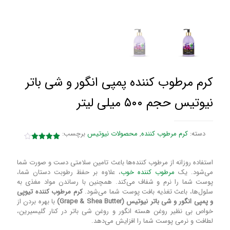
کرم مرطوب کننده پمپی انگور و شی باتر
نیوتیس حجم ۵۰۰ میلی لیتر
دسته:
کرم مرطوب کننده
,
محصولات نیوتیس
برچسب:
1
امتیازدهی
4.00
از 5
در
استفاده روزانه از مرطوب کننده‌ها باعث تامین سلامتی دست و صورت شما
امتیازدهی
می‌شود. یک
مرطوب کننده خوب
، علاوه بر حفظ رطوبت دستان شما،
مشتری
پوست شما را نرم و شفاف می‌کند. همچنین با رساندن مواد مغذی به
سلول‌ها، باعث تغذیه بافت پوست شما می‌شود.
کرم مرطوب کننده تیوپی
و پمپی انگور و شی باتر نیوتیس (Grape & Shea Butter)
با بهره بردن از
خواص بی نظیر روغن هسته انگور و روغن شی‌ باتر در کنار گلیسیرین،
لطافت و نرمی پوست شما را افزایش می‌دهد.