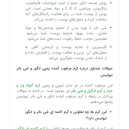
روغن هسته انگور مملو از اسید لینولئیک، فلاوانوئید،
بتاکاروتن، ویتامین C ،D ،E و مواد معدنی است. این
روغن از پوست شما در برابر فعالیت رادیکال‌های آزاد
حفاظت کرده و سلول‌های پوست را تغذیه می‌کند.
شی باتر با بهره بردن از حضور ویتامین‌ها و مواد
مغذی، باعث بهبود شرایط پوست شما می‌شود.
همچنین موجب حفظ رطوبت دست‌های شما می‌شود.
گلیسیرین با تغذیه پوست و آبرسانی کافی به
سلول‌های آن، نرمی و لطافت پوست را افزایش داده و
از خشک شدن پوست جلوگیری می‌کند.
سوالات متداول درباره کرم مرطوب کننده پمپی انگور و شی باتر
نیوتیس
این مرطوب کننده در دو مدل تیوپی و پمپی
کرم آلوئه ورا و
خیار
و
کرم نارگیل و شی باتر
نیز موجود است. در ادامه به سوالات
پرتکرار در رابطه با کرم مرطوب کننده انگور و شی باتر نیوتیس
پاسخ می‌دهیم.
این کرم ها چه تفاوتی با کرم کاسه ‌ای شی باتر و انگور
نیوتیس دارد؟
این کرم از نظر فرمولاسیون هیچ تفاوتی با
کرم کاسه ‌ای انگور