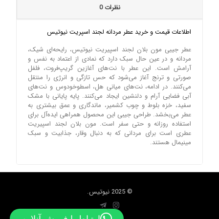
نظرات
0
اطلاعات قیمت و خرید عطر مردانه لجند اسپریت نیوتیس
عطر جیبی مون بلان لجند اسپیریت نیوتیس، رایحه‌ای شیک،
مردانه و در عین حال سبک دارد که نمادی از اعتماد به نفس و
آرامش است. این عطر با نت‌های آغازین گریپ‌فروت، فلفل
صورتی و ترنج آغاز می‌شود که حس تازگی و انرژی را منتقل
می‌کنند. در ادامه، نت‌های میانی هل، اسطوخودوس و نت‌های
آبی فضایی آرام و دلنشین ایجاد می‌کنند. پایه پایانی با مشک
سفید، خزه بلوط و چوب کشمیر، ماندگاری و عمق بیشتری به
عطر می‌بخشد. طراحی جیبی این محصول همراهی ایده‌آل برای
استفاده روزانه و حتی سفر است. مون بلان لجند اسپیریت
عطری است برای مردانی که به دنبال وقار، جذابیت و سبک
مینیمال هستند.
© 2025 نیوتیس.
ارتباط با فروش آنلاین