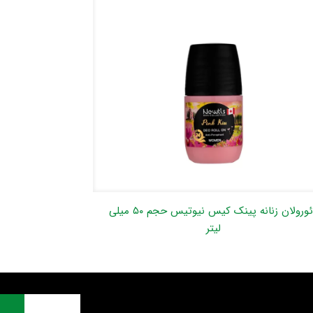
دئورولان زنانه پینک کیس نیوتیس حجم ۵۰ میلی
لیتر