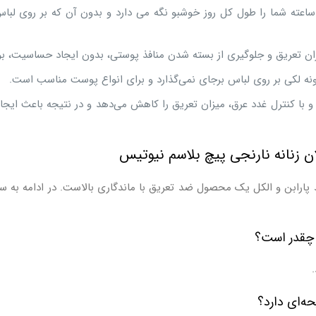
ئورولان نیوتیس ضد تعریق با ماندگاری ۲۴ ساعته شما را طول کل روز خوشبو نگه می دارد و بدون آن
زان تعریق و جلوگیری از بسته شدن منافذ پوستی، بدون ایجاد حساسیت، بوی
لکی بر روی لباس برجای نمی‌گذارد و برای انواع پوست مناسب است.
ه و با کنترل غدد عرق، میزان تعریق را کاهش می‌دهد و در نتیجه باعث 
ان زنانه نارنجی پیچ بلاسم نیوتیس
قد پارابن و الکل یک محصول ضد تعریق با ماندگاری بالاست. در ادامه به 
س چقدر است؟
حه‌ای دارد؟