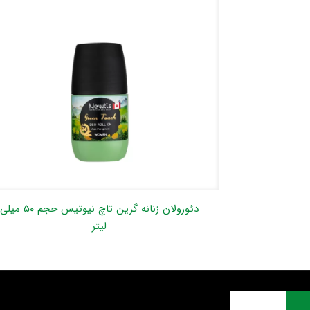
دئورولان زنانه گرین تاچ نیوتیس حجم ۵۰ میلی
لیتر