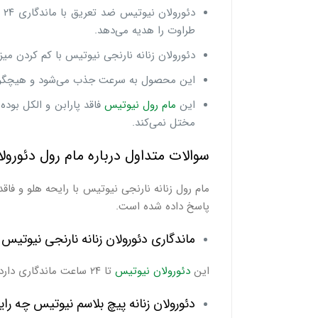
د
طراوت را هدیه می‌دهد.
دئورولان زنانه نارنجی نیوتیس با کم کردن می
این محصول به سرعت جذب می‌شود و هیچگونه 
این
مام رول نیوتیس
فاقد پارابن و الکل بود
مختل نمی‌کند.
سوالات متداول درباره مام رول دئورول
مام رول زنانه نارنجی نیوتیس با رایحه هلو و فا
پاسخ داده شده است.
ماندگاری دئورولان زنانه نارنجی نیوتی
این
دئورولان نیوتیس
تا ۲۴ ساعت ماندگاری دارد.
دئورولان زنانه پیچ بلاسم نیوتیس چه رای