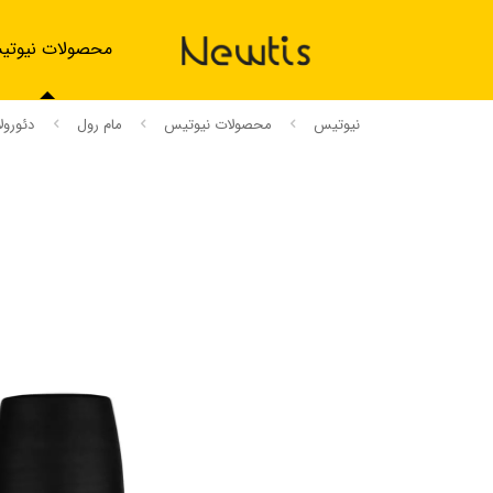
محصولات نیوت
نیوتیس
محصولات نیوتیس
مام رول
دئورولان