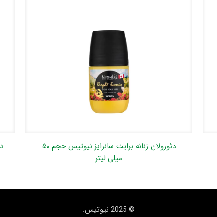
دئورولان زنانه برایت سانرایز نیوتیس حجم ۵۰
میلی لیتر
© 2025 نیوتیس.