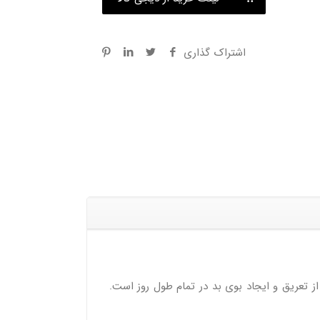
اشتراک گذاری
 حداکثر اثربخشی برای جلوگیری از تعریق و ایجاد بوی بد در تمام طول روز است.