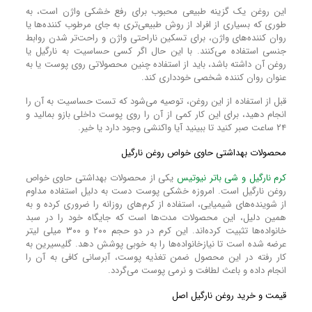
این روغن یک گزینه طبیعی محبوب برای رفع خشکی واژن است، به
طوری که بسیاری از افراد از روش طبیعی‌تری به جای مرطوب کننده‌ها یا
روان کننده‌های واژن، برای تسکین ناراحتی واژن و راحت‌تر شدن روابط
جنسی استفاده می‌کنند. با این حال اگر کسی حساسیت به نارگیل یا
روغن آن داشته باشد، باید از استفاده چنین محصولاتی روی پوست یا به
عنوان روان‌ کننده شخصی خودداری کند.
قبل از استفاده از این روغن، توصیه می‌شود که تست حساسیت به آن را
انجام دهید، برای این کار کمی از آن را روی پوست داخلی بازو بمالید و
۲۴ ساعت صبر کنید تا ببینید آیا واکنشی وجود دارد یا خیر.
محصولات بهداشتی حاوی خواص روغن نارگیل
کرم نارگیل و شی باتر نیوتیس
یکی از محصولات بهداشتی حاوی خواص
روغن نارگیل است. امروزه خشکی پوست دست به دلیل استفاده مداوم
از شوینده‌های شیمیایی، استفاده از کرم‌های روزانه را ضروری کرده و به
همین دلیل، این محصولات مدت‌ها است که جایگاه خود را در سبد
خانواده‌ها تثبیت کرده‌اند. این کرم در دو حجم ۲۰۰ و ۳۰۰ میلی لیتر
عرضه شده‌ است تا نیازخانواده‌ها را به خوبی پوشش دهد. گلیسیرین به‌
کار رفته در این محصول ضمن تغذیه پوست، آبرسانی کافی به آن را
انجام داده و باعث لطافت و نرمی پوست می‌گردد.
قیمت و خرید روغن نارگیل اصل