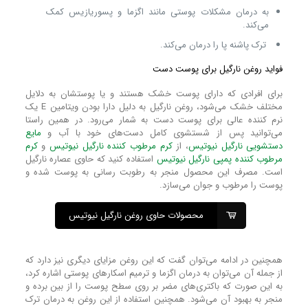
به درمان مشکلات پوستی مانند اگزما و پسوریازیس کمک
می‌کند.
ترک پاشنه پا را درمان می‌کند.
فواید روغن نارگیل برای پوست دست
برای افرادی که دارای پوست خشک هستند و یا پوستشان به دلایل
مختلف خشک می‌شود، روغن نارگیل به دلیل دارا بودن ویتامین E یک
نرم کننده عالی برای پوست دست به شمار می‌رود. در همین راستا
می‌توانید پس از شستشوی کامل دست‌های خود با آب و
مایع
دستشویی نارگیل نیوتیس
، از
کرم مرطوب کننده نارگیل نیوتیس
و
کرم
مرطوب کننده پمپی نارگیل نیوتیس
استفاده کنید که حاوی عصاره نارگیل
است. مصرف این محصول منجر به رطوبت رسانی به پوست شده و
پوست را مرطوب و جوان می‌سازد.
محصولات حاوی روغن نارگیل نیوتیس
همچنین در ادامه می‌توان گفت که این روغن مزایای دیگری نیز دارد که
از جمله‌ آن می‌توان به درمان اگزما و ترمیم اسکار‌های پوستی اشاره کرد،
به این صورت که باکتری‌های مضر بر روی سطح پوست را از بین برده و
منجر به بهبود آن می‌شود. همچنین استفاده از این روغن به درمان ترک