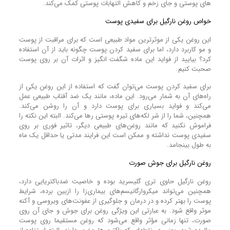
های پوستی و جای زخم و کاهش التهابات پوستی کمک می‌کند.
خواص روغن نارگیل برای سفیدی پوست
این روغن یکی از موثرترین مواد طبیعی است که برای مراقبت از پوست
و مو کاربرد دارد، اما برای سفید کردن پوست چگونه باید از آن استفاده
کرد؟ بیایید از فواید این ماده شگفت انگیز و اثرات آن بر روی پوست
صحبت کنیم.
برای سفید کردن پوست می‌توان گفت که استفاده از این روغن یکی از
راه‌های آن به شمار می‌رود. این ماده، مانند یک ضد آفتاب طبیعی عمل
می‌کند و فواید بسیاری برای پوست دارد و آن را روشن می‌کند.
همچنین، شما را از شر لکه‌های تیره پوستی رها می‌کند. البته این نکته را
فراموش نکنید که مانند روغن‌های طبیعی دیگر، تاثیر فوری بر روی
سفیدی پوست نداشته و ممکن است این فرایند مدتی یا حداقل یک ماه
به طول بینجامد.
روغن نارگیل برای جوش صورت
روغن نارگیل حاوی تری‌ گلیسرید بوده و خاصیت ضدباکتریایی دارد،
همچنین می‌تواند میکروارگانیسم‌های بیماری‌زا را ازبین برده، شرایط
پوست را بهتر کرده و در درمان و جلوگیری از عفونت‌های ویروسی و آکنه
موثر واقع شود. به عبارتی این ویژگی روغن برای جوش و جای آن روی
صورت، تنها زمانی مؤثر واقع می‌شود که روغن مستقیما روی پوست