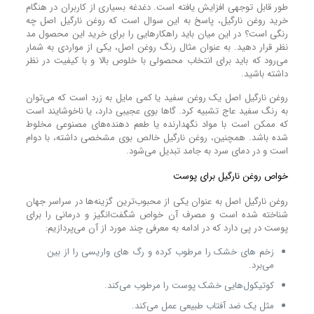
طور قابل توجهی افزایش یافته است. دغدغه‌ بسیاری از کاربران در هنگام
خرید روغن نارگیل، پاسخ به این سوال است که روغن نارگیل اصل چه
رنگی است؟ در این میان باید راهکارهایی را برای خرید این محصول مد
نظر قرار دهید. به عنوان مثال رنگ روغن اصل، یکی از مواردی به شمار
می‌رود که باید برای انتخاب محصولی با خلوص بالا و با کیفیت در نظر
داشته باشید.
روغن نارگیل اصل یک روغن سفید یا کمی مایل به زرد است که می‌توان
به رنگ سفید عاج تشبیه کرد. گاها بوی عجیبی دارد، یا ناخوشایند است
که ممکن است با مواد نگهدارنده یا طعم دهنده‌های مصنوعی مخلوط
شده باشد. همچنین، روغن نارگیل خالص بوی مشخصی داشته، با دوام
است و در دمای سرد به جامد تبدیل می‌شود.
خواص روغن نارگیل برای پوست
روغن نارگیل اصل به عنوان یکی از محبوب‌ترین گزینه‌ها در سراسر جهان
شناخته شده است و مصرف آن خواص شگفت‌انگیز و درمانی را برای
پوست در پی دارد که در ادامه به معرفی چند مورد از آن می‌پردازیم:
زخم های خشک را مرطوب کرده و رگ های واریسی را از بین
می‌برد.
کوتیکول‌هایی خشک پوست را مرطوب می‌کند.
مثل یک ضد آفتاب طبیعی عمل می‌کند.