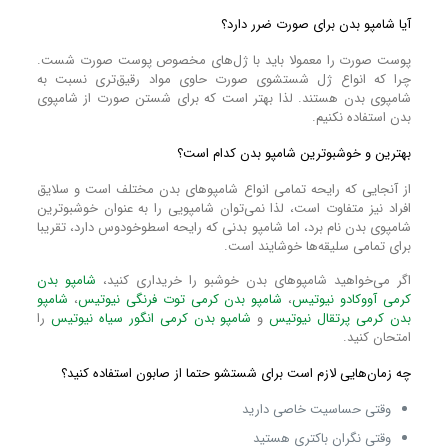
آیا شامپو بدن برای صورت ضرر دارد؟
پوست صورت را معمولا باید با ژل‌های مخصوص پوست صورت شست.
چرا که انواع ژل شستشوی صورت حاوی مواد رقیق‌تری نسبت به
شامپوی بدن هستند. لذا بهتر است که برای شستن صورت از شامپوی
بدن استفاده نکنیم.
بهترین و خوشبوترین شامپو بدن کدام است؟
از آنجایی که رایحه تمامی انواع شامپوهای بدن مختلف است و سلایق
افراد نیز متفاوت است، لذا نمی‌توان شامپویی را به عنوان خوشبو‌ترین
شامپوی بدن نام برد، اما شامپو بدنی که رایحه اسطوخودوس دارد، تقریبا
برای تمامی سلیقه‌ها خوشایند است.
اگر می‌خواهید شامپوهای بدن‌ خوشبو را خریداری کنید،
شامپو بدن
کرمی آووکادو نیوتیس
،
شامپو بدن کرمی توت فرنگی نیوتیس
،
شامپو
بدن کرمی پرتقال نیوتیس
و
شامپو بدن کرمی انگور سیاه نیوتیس
را
امتحان کنید.
چه زمان‌هایی لازم است برای شستشو حتما از صابون استفاده کنید؟
وقتی حساسیت خاصی دارید
وقتی نگران باکتری هستید