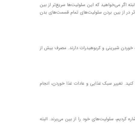
ته اگر می‌خواهید که این سلولیت‌ها سریع‌تر از بین
موثر در از بین بردن سلولیت‌های تمام قسمت‌های بدن
ه خوردن شیرینی و کربوهیدرات دارند. مصرف بیش از
کنید. تغییر سبک غذایی و عادات غذا خوردن، انجام
 کردیم، سلولیت‌های خود را از بین می‌برند. البته