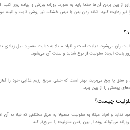
 از بین بردن آن‌ها حتما باید به صورت روزانه ورزش و پیاده روی کنید. الب
 را نیز رعایت کنید. ‌شانه زدن بدن با برس خشک، نیز روشی ثابت و البته 
د؟
ت ران می‌شود، دیابت است و افراد مبتلا به دیابت معمولا میل زیادی ب
رور باعث ایجاد سلولیت از نوع شدید و سفت آن می‌شود.
و ساق پا رنج می‌برید، بهتر است که خیلی سریع رژیم غذایی خود را آغاز 
ای پوستی را از بین ببرد.
سلولیت چیست؟
رد و افراد مبتلا به سلولیت معمولا به طرق مختلفی که قبلا به آن اشاره
انه می‌تواند روند از بین رفتن سلولیت را سریع‌تر کند.