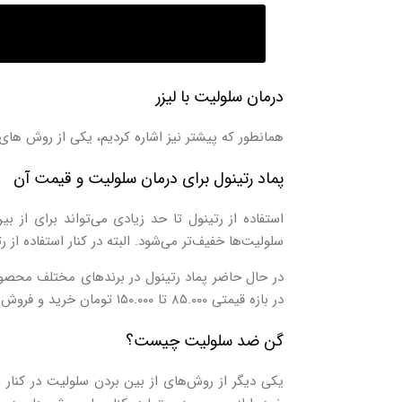
درمان سلولیت با لیزر
همانطور که پیشتر نیز اشاره کردیم، یکی از روش‌ های
پماد رتینول برای درمان سلولیت و قیمت آن
استفاده از رتینول تا حد زیادی می‌تواند برای از
سلولیت‌ها خفیف‌تر می‌شود. البته در کنار استفاده از
در حال حاضر پماد رتینول در برندهای مختلف محصو
در بازه قیمتی ۸۵.۰۰۰ تا ۱۵۰.۰۰۰ تومان خرید و فروش می‌شود.
گن ضد سلولیت چیست؟
یکی دیگر از روش‌های از بین بردن سلولیت در کنار