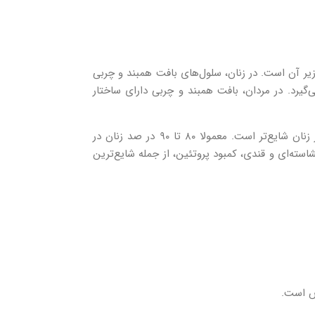
یر آن است. در زنان، سلول‌های بافت همبند و چربی
گیرد. در مردان، بافت همبند و چربی دارای ساختار
سلولیت هم مردان و هم زنان را درگیر می‌کند، اما به دلیل توزیع متفاوت چربی، ماهیچه و بافت همبند زیر پوست، معمولا در زنان شایع‌تر است. معمولا ۸۰ تا ۹۰ در صد زنان در
شاسته‌ای و قندی، کمبود پروتئین، از جمله شایع‌ترین
ص است.