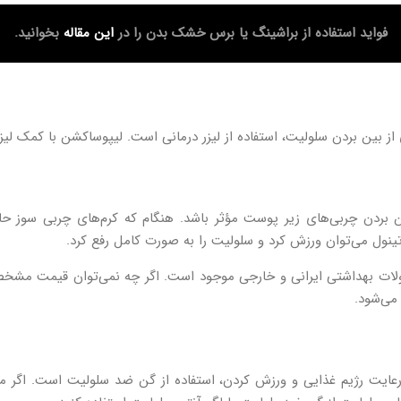
فواید استفاده از براشینگ یا برس خشک بدن را در
این مقاله
بخوانید.
 از بین بردن سلولیت، استفاده از لیزر درمانی است. لیپوساکشن با کمک لی
 بین بردن چربی‌های زیر پوست مؤثر باشد. هنگام که کرم‌های چربی سوز 
 رتینول می‌توان ورزش کرد و سلولیت را به صورت کامل رفع کرد.
لات بهداشتی ایرانی و خارجی موجود است. اگر چه نمی‌توان قیمت مشخصی
 رعایت رژیم غذایی و ورزش کردن، استفاده از گن ضد سلولیت است. اگر 