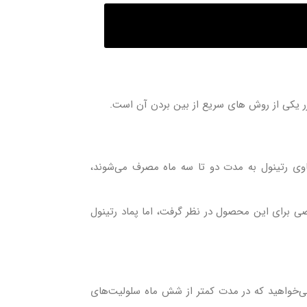
زر یکی از روش‌ های سریع از بین بردن آن است.
حاوی رتینول به مدت دو تا سه ماه مصرف می‌شوند،
 برای این محصول در نظر گرفت، اما پماد رتینول
می‌خواهید که در مدت کمتر از شش ماه سلولیت‌های