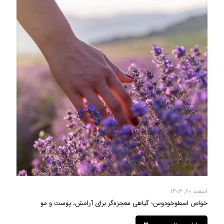
اسفند ۲۰, ۱۴۰۳
خواص اسطوخودوس؛ گیاهی معجزه‌گر برای آرامش، پوست و مو