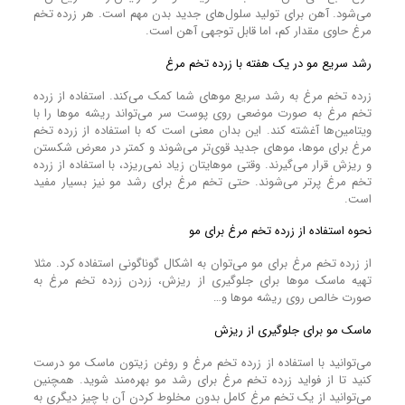
می‌شود. آهن برای تولید سلول‌های جدید بدن مهم است. هر زرده تخم
مرغ حاوی مقدار کم، اما قابل توجهی آهن است.
رشد سریع مو در یک هفته با زرده تخم مرغ
زرده تخم مرغ به رشد سریع مو‌های شما کمک می‌کند. استفاده از زرده
تخم مرغ به صورت موضعی روی پوست سر می‌تواند ریشه مو‌ها را با
ویتامین‌ها آغشته کند. این بدان معنی است که با استفاده از زرده تخم
مرغ برای موها، مو‌های جدید قوی‌تر می‌شوند و کمتر در معرض شکستن
و ریزش قرار می‌گیرند. وقتی مو‌هایتان زیاد نمی‌ریزد، با استفاده از زرده
تخم مرغ پرتر می‌شوند. حتی تخم مرغ برای رشد مو نیز بسیار مفید
است.
نحوه استفاده از زرده تخم مرغ برای مو
از زرده تخم مرغ برای مو می‌توان به اشکال گوناگونی استفاده کرد. مثلا
تهیه ماسک موها برای جلوگیری از ریزش، زردن زرده تخم مرغ به
صورت خالص روی ریشه مو‌ها و…
ماسک مو برای جلوگیری از ریزش
می‌توانید با استفاده از زرده تخم مرغ و روغن زیتون ماسک مو درست
کنید تا از فواید زرده تخم مرغ برای رشد مو‌ بهره‌مند شوید. همچنین
می‌توانید از یک تخم مرغ کامل بدون مخلوط کردن آن با چیز دیگری به