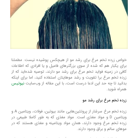
خواص زرده تخم مرغ برای رشد مو از هیچکس پوشیده نیست. مطمئنا
برای یکبار هم که شده از سوی بزرگترهای‌ فامیل و یا افرادی که اطلاعات
کافی در زمینه فواید تخم مرغ برای رشد مو دارند، توصیه شده‌اید که از
زرده تخم مرغ برا تقویت و رشد مو‌هایتان استفاده کنید، اما برای اینکه
بدانید تا چه حد این ادعا درست است، با این مقاله از وب‌سایت
نیوتیس
همراه شوید.
زرده تخم مرغ برای رشد مو
زرده تخم مرغ سرشار از پروتئین‌هایی مانند بیوتین، فولات، ویتامین A و
ویتامین D و مواد مغذی است. مواد مغذی که به طور کاملا طبیعی در
زرده تخم مرغ وجود دارند، همان مواد ویتامینه و مغذی هستند که در
مو‌های سالم و براق وجود دارند.