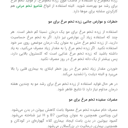
زرده تخم‌مرغ یا استفاده از ماسک موی زرده تخم‌مرغ، از فواید تخم مرغ
برای رشد مو بهره‌مند شوید. البته استفاده از انواع
شامپو تخم مرغی
هم
کارکردی مشابه برای موها دارد.
خطرات و عوارض جانبی زرده تخم مرغ برای مو
استفاده از زرده تخم مرغ برای مو‌ یک درمان نسبتا کم خطر است. هر
چند که استفاده زیاد آن عوارضی نیز دارد. اگر به تخم مرغ حساسیت
دارید، از زرده تخم مرغ حتی به عنوان یک درمان موضعی روی سر خود
استفاده نکنید. اگر زرده تخم مرغ را به مقدار زیاد مصرف می‌کنید، به یاد
داشته باشید که زرده تخم مرغ غذایی است که کلسترول بالایی دارد،
پس بیشتر از یک دانه تخم مرغ در روز مصرف نکنید.
خوردن مقدار زیاد تخم مرغ در روز خطر ابتلای به بیماری قلبی را بالا
می‌برد و البته دیابت را تشدید می‌کند.
در هر حال فواید استفاده از زرده تخم مرغ برای رشد مو‌ به چندین هفته
درمان مداوم نیاز دارد تا نتایج ظاهر شود.
مضرات سفیده تخم مرغ برای مو
مصرف خام سفیده تخم مرغ معمولا باعث کاهش بیوتن در بدن می‌شود.
این ویتامین همچنین به عنوان ویتامین B7 و H نیز شناخته می‌شود.
کمبود بیوتین در بدن باعث ایجاد بیماری کلاه گهواره‌ای در کودکان و
همچنین بیماری درماتیت در بزرگسالان می‌شود.