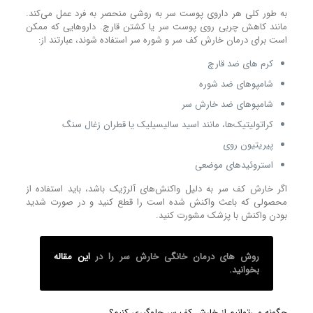
به طور کلی هر داروی پوست سر به روشی منحصر به فرد عمل می‌کند.
مانند کاهش چربی روی پوست سر یا کشتن قارچ. دارو‌هایی که ممکن
است برای درمان خارش کف سر و شوره سر استفاده شوند، عبارتند از:
کرم‌ های ضد قارچ
شامپو‌های ضد شوره
شامپو‌های ضد خارش سر
کراتولیتیک‌ها، مانند اسید سالیسیلیک یا قطران زغال سنگ
پیریتیون روی
استروئید‌های موضعی
اگر خارش کف سر به دلیل واکنش‌های آلرژیک باشد، باید استفاده از
محصولی که باعث واکنش شده است را قطع کنید و در صورت شدید
بودن واکنش با پزشک مشورت کنید.
روش های درمان خانگی خارش سر را در
این مقاله
بخوانید.
چگونه می‌توانیم از خارش کف سر جلوگیری کنیم؟