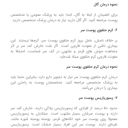
نحوه درمان گال
برای اطمینان از ابتلا به گال، ابتدا باید به پزشک عمومی یا متخصص
پوست مراجعه کنید. اگر گال دارید نیاز به درمان پزشک متخصص دارید.
۶- کرم حلقوی پوست سر
بر خلاف نامش، عامل بروز کرم حلقوی پوست سر، کرم‌ها نیستند. این
بیماری ناشی از عفونت قارچی است. اگر علت خارش کف سر بر اثر
مشاهده جوش‌ های قرمز و ملتهبی در کف سر شماست، احتمالا به
عفونت قارچی کرم حلقوی مبتلا شده‌اید.
نحوه درمان کرم حلقوی پوست سر
درمان کرم حلقوی پوست سر نیاز به تجویز دارو دارد، بنابراین حتما باید
به پزشک متخصص مراجعه کنید. متخصصان پوست به راحتی این
بیماری را درمان می‌کنند.
۷- پسوریازیس پوست سر
حدود ۵۰ درصد از افرادی که پسوریازیس پلاکی دارند، خارش کف سر
دارند و پوست سرشان بسیار ملتهب است. مبتلایان به پسوریازیس
معمولا روی پوست سر خود لکه‌های قرمز، پوسته پوسته شوره مانند،
نقره‌ای دارند. پوست سر این افراد بسیار خشک است. پسوریازیس