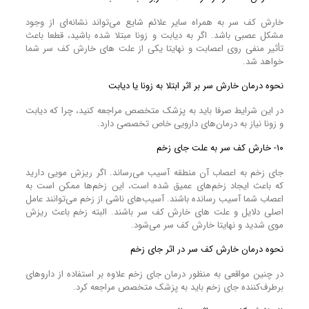
خارش کف سر به همراه سایر علائم شایع می‌تواند نشانه‌ای از وجود
مشکل عصبی باشد. اگر به دیابت و زونا مبتلا شده باشید، قطعا باعث
تأثیر منفی روی اعصابت و نهایتا یکی از علت های خارش کف سر شما
خواهد شد.
نحوه درمان خارش سر بر اثر ابتلا به زونا یا دیابت
در این شرایط صرفا باید به پزشک متخصص مراجعه کنید، چرا که دیابت
و زونا نیاز به درمان‌های دارویی خاص تخصصی دارد.
۱۰- خارش کف سر به علت جای زخم
جای زخم به اعصاب آن منطقه آسیب می‌رساند. اگر ریزش مویی دارید
که باعث ایجاد زخم‌های عمیق شده است، این زخم‌ها ممکن است به
اعصاب شما آسیب رسانده باشند. آسیب‌های ناشی از زخم می‌توانند عامل
اصلی دلایل و علت های خارش کف سر باشند. البته زخم باعث ریزش
موی شدید و نهایتا خارش کف سر می‌شود.
نحوه درمان خارش کف سر در اثر جای زخم
در چنین مواقعی به منظور درمان جای زخم علاوه بر استفاده از دارو‌های
برطرف‌کننده جای زخم باید به پزشک متخصص مراجعه کرد.