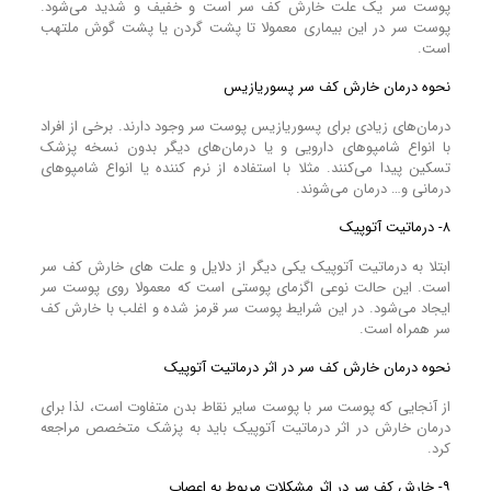
پوست سر یک علت خارش کف سر است و خفیف و شدید می‌شود.
پوست سر در این بیماری معمولا تا پشت گردن یا پشت گوش ملتهب
است.
نحوه درمان خارش کف سر پسوریازیس
درمان‌های زیادی برای پسوریازیس پوست سر وجود دارند. برخی از افراد
با انواع شامپو‌های دارویی و یا درمان‌های دیگر بدون نسخه پزشک
تسکین پیدا می‌کنند. مثلا با استفاده از نرم‌ کننده یا انواع شامپو‌های
درمانی و… درمان می‌شوند.
۸- درماتیت آتوپیک
ابتلا به درماتیت آتوپیک یکی دیگر از دلایل و علت های خارش کف سر
است. این حالت نوعی اگزمای پوستی است که معمولا روی پوست سر
ایجاد می‌شود. در این شرایط پوست سر قرمز شده و اغلب با خارش کف
سر همراه است.
نحوه درمان خارش کف سر در اثر درماتیت آتوپیک
از آنجایی که پوست سر با پوست سایر نقاط بدن متفاوت است، لذا برای
درمان خارش در اثر درماتیت آتوپیک باید به پزشک متخصص مراجعه
کرد.
۹- خارش کف سر در اثر مشکلات مربوط به اعصاب