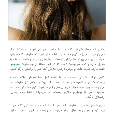
وقتی که دچار خارش کف سر یا پشت سر می‌شوید، مطمئنا دیگر
نمی‌توانید به چیز دیگری فکر کنید. شاید فکر کنید که خارش کف سرتان
هرگز از بین نمی‌رود، اما اینطور نیست. روش‌های درمانی خاصی بسته به
دلایل خارش کف سر وجود دارند که در این مقاله از وب‌سایت
نیوتیس
قصد داریم یازده علت و روش‌ درمان خارش کف سر را برایتان بازگو کنیم.
گاهی اوقات خارش پوست سر با علائم قابل مشاهده‌ای مانند پوسته
پوسته شدن و شوره سر همراه است، اما برخی مواقع نیز خارش سر
می‌تواند بدون هیچگونه تغییر پوستی ایجاد شود. گرچه خارش کف سر
معمولا ناشی از بیماری حادی نیست، اما می‌تواند نشانه یک بیماری
زمینه‌ای باشد.
برای خلاص شدن از خارش کف سر، ابتدا باید دلایل خارش کف سر را
پیدا کرد و سپس به دنبال روش‌های درمانی رفت. در این مطلب ۱۱ دلیل