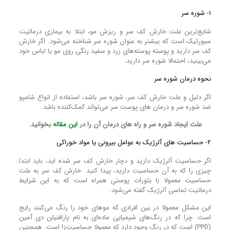
۱- شوره سر
شایع‌ترین علت خارش کف سر و ریزش مو، ابتلا به بیماری درماتیت
سبورئیک است که بیشتر به عنوان شوره سر شناخته می‌شود. اگر خارش
کف سر دارید و پوسته پوسته‌های زرد و سفید رنگی روی مو یا لباس خود
می‌بینید، احتمالا شوره سر دارید.
نحوه درمان شوره سر
اگر دلیل و علت خارش کف سر، شوره سر باشد، استفاده از انواع شامپو
ضد شوره سر و درمان‌ های پوست سر می‌تواند کمک‌کننده باشد.
علت ایجاد شوره سر و راه های درمان آن را در
این مقاله
بخوانید.
۲- حساسیت‌ های آلرژیک به عوامل بیرونی یا مواد خوراکی
اگر حساسیت آلرژیک دارید و دچار خارش کف سر شده اید، باید ابتدا
چیزی را که به آن حساسیت دارید، پیدا کنید. خارش کف سر به علت
حساسیت معمولا با بثورات پوستی همراه است که به این شرایط
درماتیت تماسی آلرژیک گفته می‌شود.
این مشکل معمولا در بین افرادی که مو‌های خود را رنگ می‌کنند رایج
است. چرا که در رنگ‌های شیمیایی ماده‌ای به نام پارافنیلن دی آمین
(PPD) است که در رنگ وجود دارد که معمولا حساسیت‌زا است. همچنین