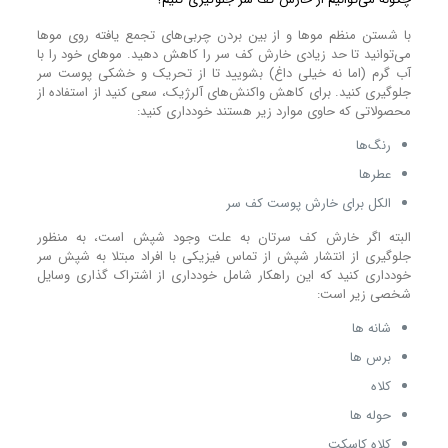
با شستن منظم مو‌ها و از بین بردن چربی‌های تجمع یافته روی مو‌ها
می‌توانید تا حد زیادی خارش کف سر را کاهش دهید. مو‌های خود را با
آب گرم (اما نه خیلی داغ) بشویید تا از تحریک و خشکی پوست سر
جلوگیری کنید. برای کاهش واکنش‌های آلرژیک، سعی کنید از استفاده از
محصولاتی که حاوی موارد زیر هستند خودداری کنید:
رنگ‌ها
عطر‌ها
الکل برای خارش پوست کف سر
البته اگر خارش کف سرتان به علت وجود شپش است، به منظور
جلوگیری از انتشار شپش از تماس فیزیکی با افراد مبتلا به شپش سر
خودداری کنید که این راهکار شامل خودداری از اشتراک گذاری وسایل
شخصی زیر است:
شانه ها
برس ها
کلاه
حوله ها
کلاه کاسکت