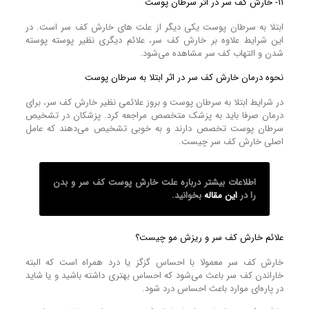
۱۱- خارش کف سر در اثر سرطان پوست
ابتلا به سرطان پوست یکی دیگر از علت های خارش کف سر است. در
این شرایط علاوه بر خارش کف سر، علائم دیگری نظیر پوسته پوسته
شدن و التهاب کف سر مشاهده می‌شود.
نحوه درمان خارش کف سر در اثر ابتلا به سرطان پوست
در شرایط ابتلا به سرطان پوست و بروز علائمی نظیر خارش کف سر، برای
درمان صرفا باید به پزشک متخصص مراجعه کرد. پزشکان در تشخیص
سرطان پوست تخصص دارند و به خوبی تشخیص می‌دهند که عامل
اصلی خارش کف سر چیست.
اطلاعات بیشتر درباره علت خارش پوست کف سر و بدن
را در
این مقاله
بخوانید.
علائم خارش کف سر و ریزش مو چیست؟
خارش کف سر معمولا با احساس گزگز یا درد همراه است که البته
خاراندن کف سر باعث می‌شود که احساس بهتری داشته باشید و یا شاید
در پاره‌ای موارد باعث احساس درد شود.