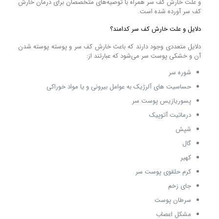
و علت خارش کف سر همراه با توصیه‌های متخصصان برای درمان خارش
کف سر آورده شده است.
دلایل و علت خارش کف سر کدامند؟
دلایل متعددی وجود دارند که باعث خارش کف سر و پوسته پوسته شدن
آن و خشکی پوست سر می‌شود که عبارتند از:
شوره سر
حساسیت‌ های آلرژیک به عوامل بیرونی و یا مواد خوراکی
پسوریازیس پوست سر
درماتیت آتوپیک
شپش
گال
کهیر
کرم حلقوی پوست سر
جای زخم
سرطان پوست
مشکل اعصاب