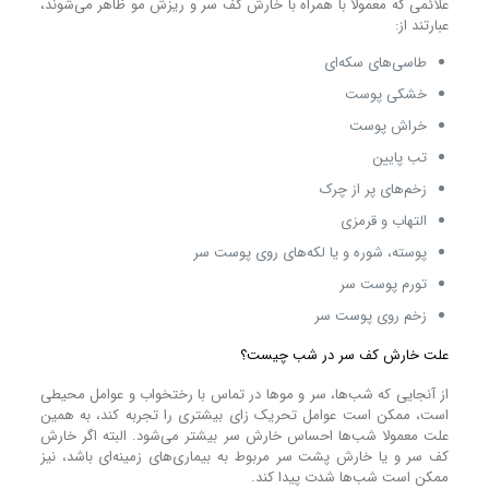
علائمی که معمولا با همراه با خارش کف سر و ریزش مو ظاهر می‌شوند،
عبارتند از:
طاسی‌های سکه‌ای
خشکی پوست
خراش پوست
تب پایین
زخم‌های پر از چرک
التهاب و قرمزی
پوسته، شوره و یا لکه‌های روی پوست سر
تورم پوست سر
زخم روی پوست سر
علت خارش کف سر در شب چیست؟
از آنجایی که شب‌ها، سر و مو‌ها در تماس با رختخواب و عوامل محیطی
است، ممکن است عوامل تحریک زای بیشتری را تجربه کند، به همین
علت معمولا شب‌ها احساس خارش سر بیشتر می‌شود. البته اگر خارش
کف سر و یا خارش پشت سر مربوط به بیماری‌های زمینه‌ای باشد، نیز
ممکن است شب‌ها شدت پیدا کند.