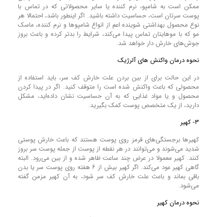
ممکن است به شامپو، نرم‌ کننده یا سایر محصولاتی که در تماس با
پوست سر‌تان است، حساسیت داشته باشید. اگر اینطور باشد، احتمالا هر
نوع محصول بهداشتی شوینده اعم از انواع شامپو‌ها و نرم‌ کننده، ماسک
مو که با مو‌هایتان تماس پیدا می‌کند، شرایط را بدتر کرده و باعث بروز
جوش‌های خارش دار خواهد شد.
نحوه درمان واکنش‌ های آلرژیک
در این حالت برای از بین بردن علت خارش کف سر، باید استفاده از
محصولی که باعث واکنش شده است را متوقف کنید. اگر در پیدا کردن
محصول و یا مواد غذایی که به آن حساسیت نشان داده‌اید، مشکل
دارید، از یک متخصص پوست کمک بگیرید.
۳- کهیر
کهیر‌ها برجستگی‌های قرمز روی پوست هستند که باعث خارش پوستی
شدید می‌شوند و می‌توانند در هر نقطه از پوست از جمله پوست سر بروز
کنند. کهیر معمولا در عرض چند ساعت ظاهر شده و از بین می‌رود. البته
گاهی کهیر عود می‌کند. اگر کهیر بیش از ۶ هفته روی پوست سر یا بدن
باقی بماند و باعث علت خارش کف سر شود، به آن کهیر مزمن گفته
می‌شود.
نحوه درمان کهیر