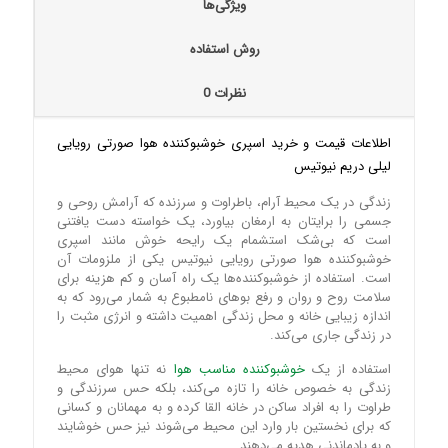
ویژگی‌ها
روش استفاده
نظرات
0
اطلاعات قیمت و خرید اسپری خوشبوکننده هوا صورتی رویایی
لیلی دریم نیوتیس
زندگی در یک محیط آرام، باطراوت و سرزنده که آرامش روحی و
جسمی را برایتان به ارمغان بیاورد، یک خواسته دست یافتنی
است که بی‌شک استشمام یک رایحه خوش مانند اسپری
خوشبوکننده هوا صورتی رویایی نیوتیس یکی از ملزومات آن
است. استفاده از خوشبوکننده‌ها یک راه آسان و کم هزینه برای
سلامت روح و روان و رفع بوهای نامطبوع به شمار می‌رود که به
اندازه زیبایی خانه و محل زندگی اهمیت داشته و انرژی مثبت را
در زندگی جاری می‌کند.
استفاده از یک
خوشبوکننده مناسب هوا
نه تنها هوای محیط
زندگی به خصوص خانه را تازه می‌کند، بلکه حس سرزندگی و
طراوت را به افراد ساکن در خانه القا کرده و به مهمانان و کسانی
که برای نخستین بار وارد این محیط می‌شوند نیز حس خوشایند
و به یادماندنی هدیه می‌دهند.