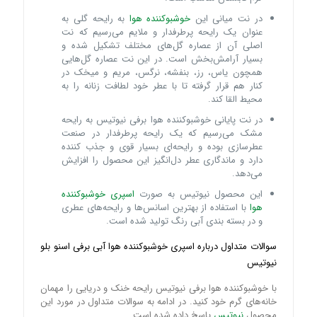
در نت میانی این
خوشبوکننده هوا
به رایحه گلی به
عنوان یک رایحه پرطرفدار و ملایم می‌رسیم که نت
اصلی آن از عصاره گل‌های مختلف تشکیل شده و
بسیار آرامش‌بخش است. در این نت عصاره گل‌هایی
همچون یاس، رز، بنفشه، نرگس، مریم و میخک در
کنار هم قرار گرفته تا با عطر خود لطافت زنانه را به
محیط القا کند.
در نت پایانی خوشبوکننده هوا برفی نیوتیس به رایحه
مشک می‌رسیم که یک رایحه پرطرفدار در صنعت
عطرسازی بوده و رایحه‌ای بسیار قوی و جذب کننده
دارد و ماندگاری عطر دل‌انگیز این محصول را افزایش
می‌دهد.
این محصول نیوتیس به صورت
اسپری خوشبوکننده
هوا
با استفاده از بهترین اسانس‌ها و رایحه‌های عطری
و در بسته بندی آبی رنگ تولید شده است.
سوالات متداول درباره اسپری خوشبوکننده هوا آبی برفی اسنو بلو
نیوتیس
با خوشبوکننده هوا برفی نیوتیس رایحه خنک و دریایی را مهمان
خانه‌های گرم خود کنید. در ادامه به سوالات متداول در مورد این
محصول
نیوتیس
پاسخ داده شده است.