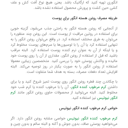
انگوری تهیه کنید که ارگانیک باشد. یعنی هیچ نوع آفت کش و علف
کشی حین کشت و پرورش محصول استفاده نشده باشد.
طریقه مصرف روغن هسته انگور برای پوست
از آنجایی که روغن هسته انگور به راحتی جذب می‌شود، گزینه خوبی
برای استفاده در روتین مراقبت از پوست است. این روغن چند منظوره را
می‌توان به طرق مختلف استفاده کرد. در واقع می‌توان روغن انگور را به
تنهایی استفاده کرد یا آن را با لوسیون‌ها یا سرم‌های پوست مخلوط کرد
و یا اینکه از آن به عنوان نرم‌ کننده پوست استفاده کرد. البته مراقب
باشید که قبل از استفاده از روغن انگور، مقداری از آن را روی پوست خود
مالیده و واکنش پوستی خود را بررسی کنید. متخصصین زیبایی معمولا
استفاده از روغن انگور را به صورت یکبار در روز توصیه می‌کند. البته
افزایش تعداد دفعات مصرف، بسته به هدف شما متفاوت است.
با چکاندن چند قطره روغن انگور روی پوست تمیز شروع کنید و یا برای
داشتن
کرم مرطوب کننده انگور
، آن را با مرطوب‌ کننده یا کرم شب خود
مخلوط کنید. البته می‌توانید از محصولات حاوی روغن انگور مانند
کرم
انگور نیوتیس
نیز استفاده کنید.
خواص کرم مرطوب‌ کننده انگور نیوتیس
کرم مرطوب‌ کننده انگور نیوتیس
خواصی مشابه روغن انگور دارد. اگر
می‌خواهید پوستی صاف، بدون جوش و آکنه و البته سالم و بدون چین و