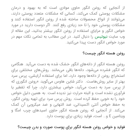
از آنجایی که روغن انگور حاوی موادی است که به بهبود و درمان
مشکلات پوستی کمک می‌کند، کسانی که مشکلات متعدد پوستی دارند،
می‌توانند از انواع محصولات ساخته شده از روغن انگور استفاده کنند و
مشکلات پوستی خود را تا حد زیادی رفع کنند. اگر دوست دارید در مورد
خواص انگور و مزایای استفاده از روغن انگور بیشتر بدانید، این مقاله از
وب سایت
نیوتیس
را دنبال کنید. در این مطالب به تمامی نکات مهم در
مورد خواص انگور دست پیدا می‌کنید.
روغن هسته انگور چیست؟
روغن هسته انگور از دانه‌های انگور خشک شده به دست می‌آید. هنگامی
که انگور فشرده می‌شود، دانه‌ها باقی می‌مانند. روش‌های مختلفی برای
استخراج روغن از دانه‌ها وجود دارد، اما برای استفاده آرایشی، پرس سرد
بهتر از سایر روش‌هاست. دکتر شاین هاوس می‌گوید: «روغن انگوری که
از پرس سرد به دست می‌آید، خواص بیشتری دارد، چرا که تقطیر یا
فرآوری نشده‌ است و البته حرارت نیز ندیده‌ است. به همین دلیل خواص
خود را به خوبی حفظ کرده‌ است. روش پرس سرد برای تهیه روغن انگور،
به حفظ خواص آنتی اکسیدانی، ضد التهابی و ضد میکروبی آن کمک
می‌کند. از آنجایی که روغن هسته انگور حاوی اسید‌های چرب امگا و
ویتامین E و… است، فواید زیادی برای پوست دارد.
فواید و خواص روغن هسته انگور برای پوست صورت و بدن چیست؟