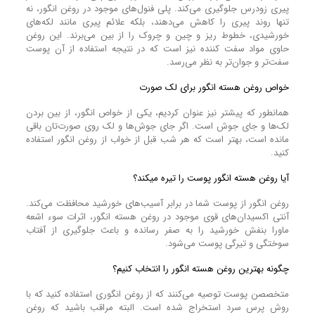
پیری زودرس جلوگیری می‌کند. پلی فنول‌های موجود در روغن انگور، نه
تنها روند پیری را کاهش می‌دهند، بلکه علائم پیری مانند لکه‌های
خورشیدی، خطوط ریز و چین و چروک را از بین می‌برند. این روغن
حاوی مواد سفت‌ کننده نیز است که در نتیجه استفاده از آن پوست
سفت‌تر و جوان‌تر به نظر می‌رسد.
خواص روغن هسته انگور برای لک صورت
همانطور که پیشتر نیز عنوان کردیم، یکی از خواص انگور، از بین بردن
لک‌ها و جای جوش است. اگر جای جوش‌ها و لک روی صورت‌تان باقی
مانده است، بهتر است که هر شب قبل از خواب از روغن انگور استفاده
کنید.
آیا روغن هسته انگور پوست را تیره میکند؟
روغن انگور از پوست شما در برابر آسیب‌های خورشید محافظت می‌کند.
آنتی اکسیدان‌های قوی موجود در روغن هسته انگور، اثرات سوء اشعه
ماورا بنفش خورشید را به صفر رسانده و باعث جلوگیری از آفتاب
سوختگی و تیرگی پوست می‌شود.
چگونه بهترین روغن هسته انگور را انتخاب کنیم؟
متخصصن پوست توصیه می‌کنند که از روغن انگوری استفاده کنید که با
روش پرس سرد استخراج شده است. البته مراقب باشید که روغن