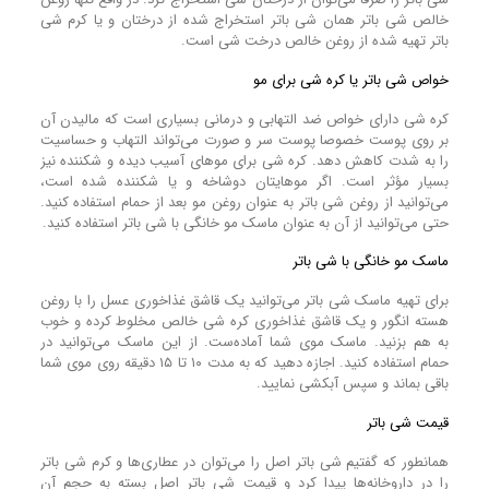
خالص شی باتر همان شی باتر استخراج شده از درختان و یا کرم شی
باتر تهیه شده از روغن خالص درخت شی است.
خواص شی باتر یا کره شی برای مو
کره شی دارای خواص ضد التهابی و درمانی بسیاری است که مالیدن آن
بر روی پوست خصوصا پوست سر و صورت می‌تواند التهاب و حساسیت
را به شدت کاهش دهد. کره شی برای مو‌های آسیب دیده و شکننده نیز
بسیار مؤثر است. اگر مو‌هایتان دوشاخه و یا شکننده شده است،
می‌توانید از روغن شی باتر به عنوان روغن مو بعد از حمام استفاده کنید.
حتی می‌توانید از آن به عنوان ماسک مو خانگی با شی باتر استفاده کنید.
ماسک مو خانگی با شی باتر
برای تهیه ماسک شی باتر می‌توانید یک قاشق غذاخوری عسل را با روغن
هسته انگور و یک قاشق غذاخوری کره شی خالص مخلوط کرده و خوب
به هم بزنید. ماسک موی شما آماده‌ست. از این ماسک می‌توانید در
حمام استفاده کنید. اجازه دهید که به مدت ۱۰ تا ۱۵ دقیقه روی موی شما
باقی بماند و سپس آبکشی نمایید.
قیمت شی باتر
همانطور که گفتیم شی باتر اصل را می‌توان در عطاری‌ها و کرم شی باتر
را در داروخانه‌ها پیدا کرد و قیمت شی باتر اصل بسته به حجم آن