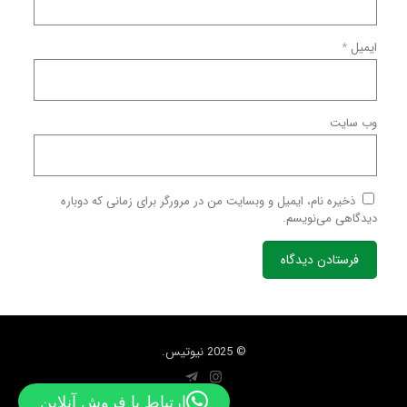
ایمیل
*
وب‌ سایت
ذخیره نام، ایمیل و وبسایت من در مرورگر برای زمانی که دوباره
دیدگاهی می‌نویسم.
© 2025 نیوتیس.
ارتباط با فروش آنلاین