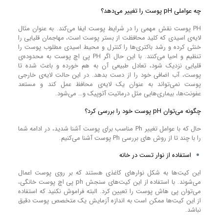
چه عواملی pH پوست را تغییر می‌دهد؟
PH پوست نقش مهمی را در شرایط پوست ایفا می‌کند. به عنوان مثال
لایه‌ی اسیدی که کلید محافظت از بستر پوست است، مهاجمان قلیایی را
خنثی کرده و رشد باکتری‌ها را کنترل و محیط اسیدی مطلوب پوست را
تنظیم و احیا می‌کنند. با این حال اگر PH پی اچ پوست به محدوده‌ی
قلیایی نزدیک شود، تعادل طبیعی آن به هم خورده و باعث شده تا
پوست، آب اضافی خود را از دست بدهد. در این حالت لایه‌ی خارجی
پوست نمی‌تواند به عنوان یک لایه‌ی محافظ عمل کند و مستعد
عفونت‌ها، بیماری‌هایی مثل درماتیت آتوپیک و… می‌شود.
چگونه می‌توان pH پوست خود را بررسی کرد؟
حال که با عوامل تغییر Ph مناسب برای پوست آشنا شدید، در ادامه شما
را با چند تا از روش‌‌ های بررسی Ph پوست آشنا می‌کنیم.
استفاده از نوار تست در خانه
این کیت‌ها به شکل نوارهای کاغذی هستند که بر روی پوست اعمال
می‌شوند. با استفاده از این کیت‌های سنجش ph پی اچ پوست خانگی،
می‌توان پی هاش پوست را تعیین کرد. البته فراموش نکنید که استفاده
از این کیت‌ها ممکن است به اندازه آزمایش یک متخصص پوست دقیق
نباشد.