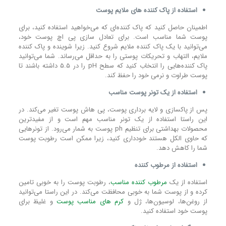
استفاده از پاک کننده‌ های ملایم پوست
اطمینان حاصل کنید که پاک کننده‌ای که می‌خواهید استفاده کنید، برای
پوست شما مناسب است. برای تعادل سازی پی اچ پوست خود،
می‌توانید با یک پاک کننده ملایم شروع کنید. زیرا شوینده و پاک‌ کننده
ملایم، التهاب و تحریکات پوستی را به حداقل می‌رساند. شما می‌توانید
پاک کننده‌هایی را انتخاب کنید که سطح pH را در ۵.۵ داشته باشند تا
پوست طراوت و نرمی خود را حفظ کند.
استفاده از یک تونر پوست مناسب
پس از پاکسازی و لایه‌ برداری پوست، پی هاش پوست تغیر می‌کند. در
این راستا استفاده از یک تونر مناسب مهم است و از مفیدترین
محصولات بهداشتی برای تنظیم ph پوست به شمار می‌رود. از تونرهایی
که حاوی الکل هستند خودداری کنید، زیرا ممکن است رطوبت پوست
شما را کاهش دهد.
استفاده از مرطوب کننده‌
استفاده از یک
مرطوب کننده مناسب
، رطوبت پوست را به خوبی تامین
کرده و از پوست شما به خوبی محافظت می‌کند. در این راستا می‌توانید
از روغن‌ها، لوسیون‌ها، ژل و
کرم‌ های مناسب پوست
و غلیظ برای
پوست خود استفاده کنید.